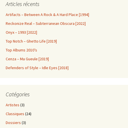
Articles récents
Artifacts – Between A Rock & A Hard Place [1994]
Reckonize Real – Subterranean Obscura [2022]
Onyx – 1993 [2022]
Top Notch – Ghetto Life [2019]
Top Albums 2010’s
Cenza – Ma Gueule [2019]
Defenders of Style – Idle Eyes [2018]
Catégories
Artistes
(3)
Classiques
(24)
Dossiers
(3)