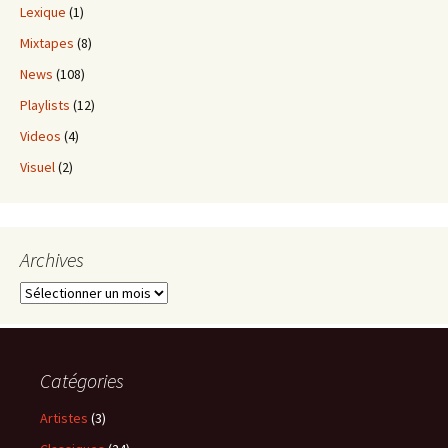
Lexique
(1)
Mixtapes
(8)
News
(108)
Playlists
(12)
Videos
(4)
Visuel
(2)
Archives
Archives
Catégories
Artistes
(3)