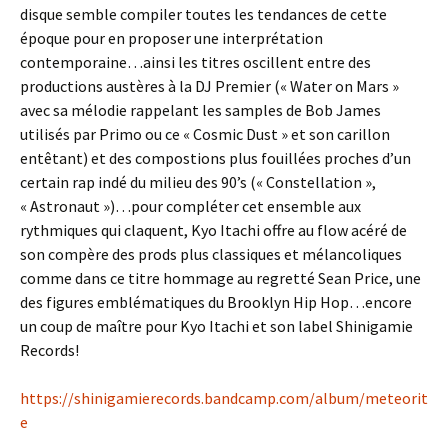
disque semble compiler toutes les tendances de cette
époque pour en proposer une interprétation
contemporaine…ainsi les titres oscillent entre des
productions austères à la DJ Premier (« Water on Mars »
avec sa mélodie rappelant les samples de Bob James
utilisés par Primo ou ce « Cosmic Dust » et son carillon
entêtant) et des compostions plus fouillées proches d’un
certain rap indé du milieu des 90’s (« Constellation »,
« Astronaut »)…pour compléter cet ensemble aux
rythmiques qui claquent, Kyo Itachi offre au flow acéré de
son compère des prods plus classiques et mélancoliques
comme dans ce titre hommage au regretté Sean Price, une
des figures emblématiques du Brooklyn Hip Hop…encore
un coup de maître pour Kyo Itachi et son label Shinigamie
Records!
https://shinigamierecords.bandcamp.com/album/meteorit
e