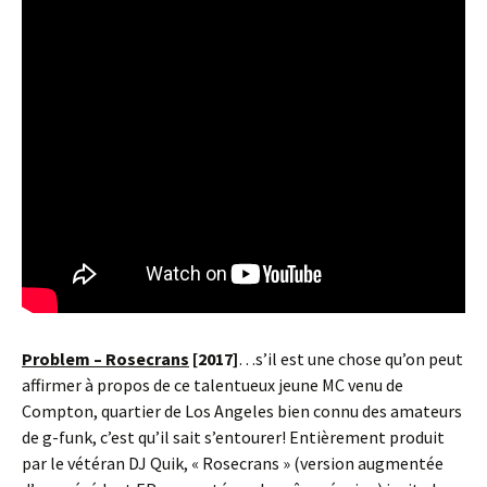
Problem – Rosecrans
[2017]
…s’il est une chose qu’on peut
affirmer à propos de ce talentueux jeune MC venu de
Compton, quartier de Los Angeles bien connu des amateurs
de g-funk, c’est qu’il sait s’entourer! Entièrement produit
par le vétéran DJ Quik, « Rosecrans » (version augmentée