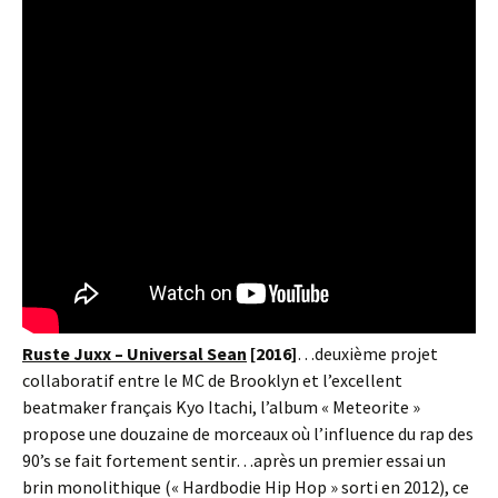
Ruste Juxx – Universal Sean
[2016]
…deuxième projet
collaboratif entre le MC de Brooklyn et l’excellent
beatmaker français Kyo Itachi, l’album « Meteorite »
propose une douzaine de morceaux où l’influence du rap des
90’s se fait fortement sentir…après un premier essai un
brin monolithique (« Hardbodie Hip Hop » sorti en 2012), ce