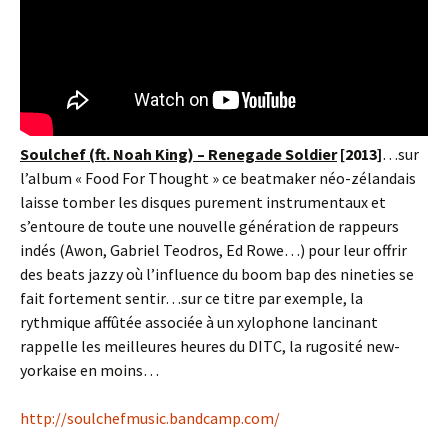
Soulchef (ft. Noah King) – Renegade Soldier
[2013]
…sur
l’album « Food For Thought » ce beatmaker néo-zélandais
laisse tomber les disques purement instrumentaux et
s’entoure de toute une nouvelle génération de rappeurs
indés (Awon, Gabriel Teodros, Ed Rowe…) pour leur offrir
des beats jazzy où l’influence du boom bap des nineties se
fait fortement sentir…sur ce titre par exemple, la
rythmique affûtée associée à un xylophone lancinant
rappelle les meilleures heures du DITC, la rugosité new-
yorkaise en moins…
http://soulchefmusic.bandcamp.com/