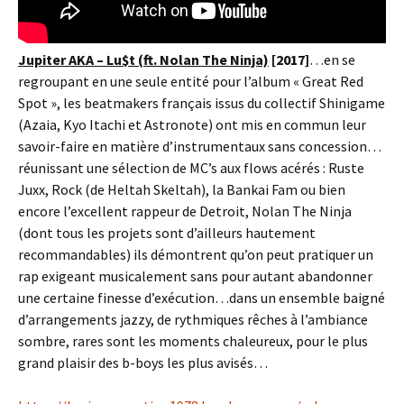
Jupiter AKA – Lu$t (ft. Nolan The Ninja)
[2017]
…en se
regroupant en une seule entité pour l’album « Great Red
Spot », les beatmakers français issus du collectif Shinigame
(Azaia, Kyo Itachi et Astronote) ont mis en commun leur
savoir-faire en matière d’instrumentaux sans concession…
réunissant une sélection de MC’s aux flows acérés : Ruste
Juxx, Rock (de Heltah Skeltah), la Bankai Fam ou bien
encore l’excellent rappeur de Detroit, Nolan The Ninja
(dont tous les projets sont d’ailleurs hautement
recommandables) ils démontrent qu’on peut pratiquer un
rap exigeant musicalement sans pour autant abandonner
une certaine finesse d’exécution…dans un ensemble baigné
d’arrangements jazzy, de rythmiques rêches à l’ambiance
sombre, rares sont les moments chaleureux, pour le plus
grand plaisir des b-boys les plus avisés…