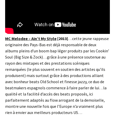
MC Melodee – Ain’t My Style
[2013]
…cette jeune rappeuse
originaire des Pays-Bas est déjà responsable de deux
albums pleins d’un boom bap léger produits par les Cookin’
Soul (Big Size & Zock)…grâce à une présence soutenue au
rayon des mixtapes et des prestations scéniques
remarquées (le plus souvent en soutien des artistes qu’ils
produisent) mais surtout grâce à des productions alliant
avec bonheur beats Old School et finesse jazzy, ce duo de
beatmakers espagnols commence à faire parler de lui…la
qualité et la facilité d’accès des beats proposés, ici
parfaitement adaptés au flow arrogant de la demoiselle,
montre une nouvelle fois que l’Europe n’a vraiment plus
rien à envier aux meilleurs producteurs US…