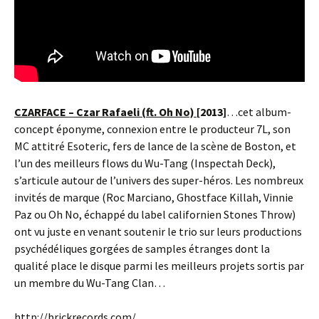
CZARFACE – Czar Rafaeli (ft. Oh No)
[2013]
…cet album-
concept éponyme, connexion entre le producteur 7L, son
MC attitré Esoteric, fers de lance de la scène de Boston, et
l’un des meilleurs flows du Wu-Tang (Inspectah Deck),
s’articule autour de l’univers des super-héros. Les nombreux
invités de marque (Roc Marciano, Ghostface Killah, Vinnie
Paz ou Oh No, échappé du label californien Stones Throw)
ont vu juste en venant soutenir le trio sur leurs productions
psychédéliques gorgées de samples étranges dont la
qualité place le disque parmi les meilleurs projets sortis par
un membre du Wu-Tang Clan…
http://brickrecords.com/