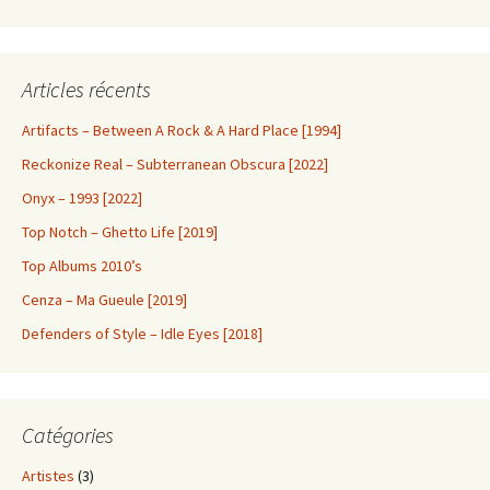
Articles récents
Artifacts – Between A Rock & A Hard Place [1994]
Reckonize Real – Subterranean Obscura [2022]
Onyx – 1993 [2022]
Top Notch – Ghetto Life [2019]
Top Albums 2010’s
Cenza – Ma Gueule [2019]
Defenders of Style – Idle Eyes [2018]
Catégories
Artistes
(3)