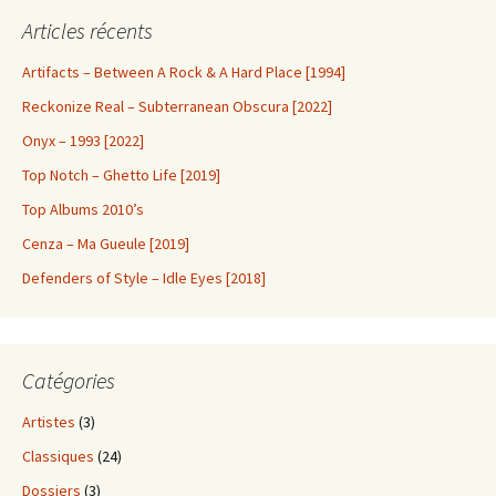
Articles récents
Artifacts – Between A Rock & A Hard Place [1994]
Reckonize Real – Subterranean Obscura [2022]
Onyx – 1993 [2022]
Top Notch – Ghetto Life [2019]
Top Albums 2010’s
Cenza – Ma Gueule [2019]
Defenders of Style – Idle Eyes [2018]
Catégories
Artistes
(3)
Classiques
(24)
Dossiers
(3)