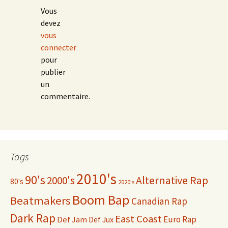
Vous
devez
vous
connecter
pour
publier
un
commentaire.
Tags
2010's
90's
2000's
Alternative Rap
80's
2020's
Boom Bap
Beatmakers
Canadian Rap
Dark Rap
East Coast
Def Jam
Euro Rap
Def Jux